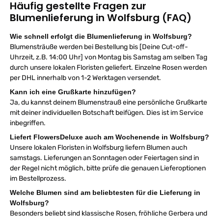
Häufig gestellte Fragen zur
Blumenlieferung in Wolfsburg (FAQ)
Wie schnell erfolgt die Blumenlieferung in Wolfsburg?
Blumensträuße werden bei Bestellung bis [Deine Cut-off-
Uhrzeit, z.B. 14:00 Uhr] von Montag bis Samstag am selben Tag
durch unsere lokalen Floristen geliefert. Einzelne Rosen werden
per DHL innerhalb von 1-2 Werktagen versendet.
Kann ich eine Grußkarte hinzufügen?
Ja, du kannst deinem Blumenstrauß eine persönliche Grußkarte
mit deiner individuellen Botschaft beifügen. Dies ist im Service
inbegriffen.
Liefert FlowersDeluxe auch am Wochenende in Wolfsburg?
Unsere lokalen Floristen in Wolfsburg liefern Blumen auch
samstags. Lieferungen an Sonntagen oder Feiertagen sind in
der Regel nicht möglich, bitte prüfe die genauen Lieferoptionen
im Bestellprozess.
Welche Blumen sind am beliebtesten für die Lieferung in
Wolfsburg?
Besonders beliebt sind klassische Rosen, fröhliche Gerbera und