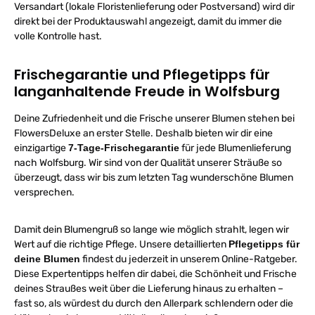
L
Versandart (lokale Floristenlieferung oder Postversand) wird dir
direkt bei der Produktauswahl angezeigt, damit du immer die
volle Kontrolle hast.
Frischegarantie und Pflegetipps für
langanhaltende Freude in Wolfsburg
Deine Zufriedenheit und die Frische unserer Blumen stehen bei
FlowersDeluxe an erster Stelle. Deshalb bieten wir dir eine
einzigartige
7-Tage-Frischegarantie
für jede Blumenlieferung
nach Wolfsburg. Wir sind von der Qualität unserer Sträuße so
überzeugt, dass wir bis zum letzten Tag wunderschöne Blumen
versprechen.
Damit dein Blumengruß so lange wie möglich strahlt, legen wir
Wert auf die richtige Pflege. Unsere detaillierten
Pflegetipps für
deine Blumen
findest du jederzeit in unserem Online-Ratgeber.
Diese Expertentipps helfen dir dabei, die Schönheit und Frische
deines Straußes weit über die Lieferung hinaus zu erhalten –
fast so, als würdest du durch den Allerpark schlendern oder die