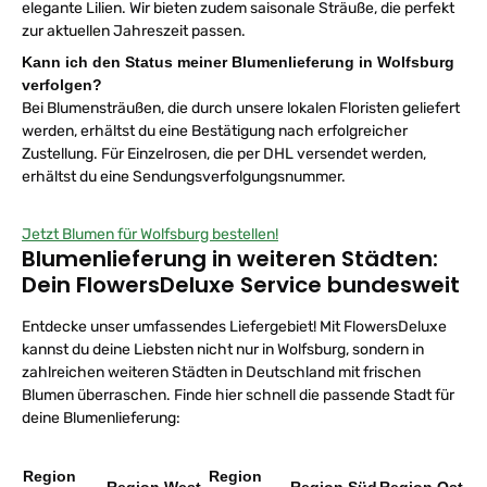
elegante Lilien. Wir bieten zudem saisonale Sträuße, die perfekt
zur aktuellen Jahreszeit passen.
Kann ich den Status meiner Blumenlieferung in Wolfsburg
verfolgen?
Bei Blumensträußen, die durch unsere lokalen Floristen geliefert
werden, erhältst du eine Bestätigung nach erfolgreicher
Zustellung. Für Einzelrosen, die per DHL versendet werden,
erhältst du eine Sendungsverfolgungsnummer.
Jetzt Blumen für Wolfsburg bestellen!
Blumenlieferung in weiteren Städten:
Dein FlowersDeluxe Service bundesweit
Entdecke unser umfassendes Liefergebiet! Mit FlowersDeluxe
kannst du deine Liebsten nicht nur in Wolfsburg, sondern in
zahlreichen weiteren Städten in Deutschland mit frischen
Blumen überraschen. Finde hier schnell die passende Stadt für
deine Blumenlieferung:
Region
Region
Region West
Region Süd
Region Ost