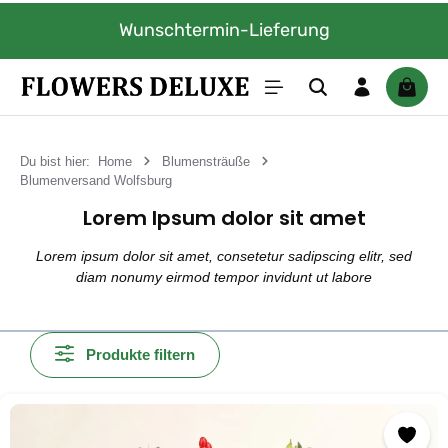
Zum Hauptinhalt springen
Wunschtermin-Lieferung
Warenk
Du bist hier:
Home
Blumensträuße
Blumenversand Wolfsburg
Lorem Ipsum dolor sit amet
Lorem ipsum dolor sit amet, consetetur sadipscing elitr, sed
diam nonumy eirmod tempor invidunt ut labore
Produkte filtern