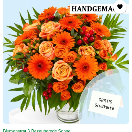
Blumenstrauß Bezaubernde Sonne