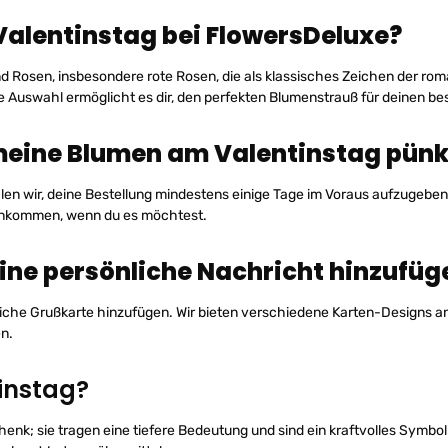
Valentinstag bei FlowersDeluxe?
d Rosen, insbesondere rote Rosen, die als klassisches Zeichen der ro
ige Auswahl ermöglicht es dir, den perfekten Blumenstrauß für deinen 
s meine Blumen am Valentinstag pü
n wir, deine Bestellung mindestens einige Tage im Voraus aufzugeben. 
ankommen, wenn du es möchtest.
ne persönliche Nachricht hinzufüg
iche Grußkarte hinzufügen. Wir bieten verschiedene Karten-Designs an
n.
instag?
enk; sie tragen eine tiefere Bedeutung und sind ein kraftvolles Symbo