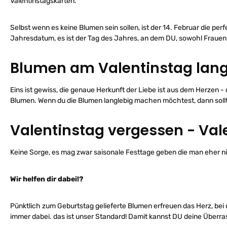
Valentinstagskarten.
Selbst wenn es keine Blumen sein sollen, ist der 14. Februar die 
Jahresdatum, es ist der Tag des Jahres, an dem DU, sowohl Frauen
Blumen am Valentinstag lan
Eins ist gewiss, die genaue Herkunft der Liebe ist aus dem Herzen 
Blumen. Wenn du die Blumen langlebig machen möchtest, dann sollt
Valentinstag vergessen - Val
Keine Sorge, es mag zwar saisonale Festtage geben die man eher n
Wir helfen dir dabei!?
Pünktlich zum Geburtstag gelieferte Blumen erfreuen das Herz, bei
immer dabei. das ist unser Standard! Damit kannst DU deine Über