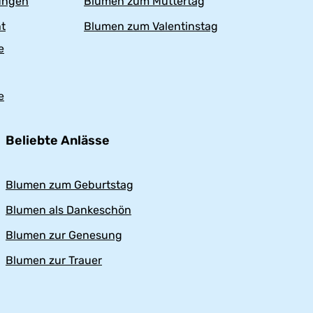
ungen
Blumen zum Muttertag
t
Blumen zum Valentinstag
e
e
Beliebte Anlässe
Blumen zum Geburtstag
Blumen als Dankeschön
Blumen zur Genesung
Blumen zur Trauer