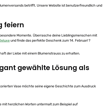
Blumenversands betrifft. Unsere Website ist benutzerfreundlich und
 feiern
 für besondere Momente. Überrasche deine Lieblingsmenschen mit
Deluxe
und finde das perfekte Geschenk zum 14. Februar! ?
aft der Liebe mit einem Blumenstrauss zu erhalten.
egant gewählte Lösung als
 dekorierten Vase möchte seine eigene Geschichte zum Ausdruck
e mit herzlichen Worten untermalt zum Beispiel auf