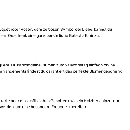
ouquet roter Rosen, dem zeitlosen Symbol der Liebe, kannst du
deinem Geschenk eine ganz persönliche Botschaft hinzu.
equem. Du kannst deine Blumen zum Valentinstag einfach online
enarrangements findest du garantiert das perfekte Blumengeschenk.
ußkarte oder ein zusätzliches Geschenk wie ein Holzherz hinzu, um
 werden, um eine besondere Freude zu bereiten.