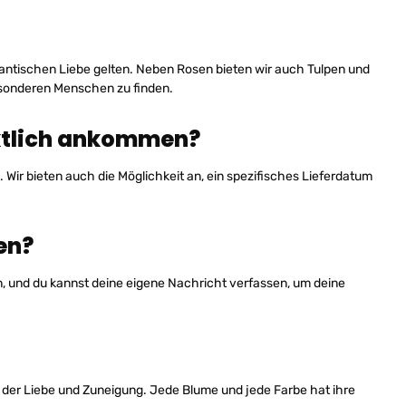
mantischen Liebe gelten. Neben Rosen bieten wir auch Tulpen und
besonderen Menschen zu finden.
nktlich ankommen?
Wir bieten auch die Möglichkeit an, ein spezifisches Lieferdatum
en?
, und du kannst deine eigene Nachricht verfassen, um deine
l der Liebe und Zuneigung. Jede Blume und jede Farbe hat ihre