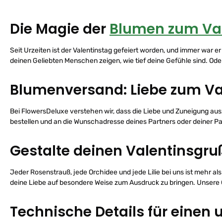
Die Magie der
Blumen zum Val
Seit Urzeiten ist der Valentinstag gefeiert worden, und immer war e
deinen Geliebten Menschen zeigen, wie tief deine Gefühle sind. Ode
Blumenversand: Liebe zum Va
Bei FlowersDeluxe verstehen wir, dass die Liebe und Zuneigung au
bestellen und an die Wunschadresse deines Partners oder deiner Pa
Gestalte deinen Valentinsgru
Jeder Rosenstrauß, jede Orchidee und jede Lilie bei uns ist mehr a
deine Liebe auf besondere Weise zum Ausdruck zu bringen. Unsere 
Technische Details für einen