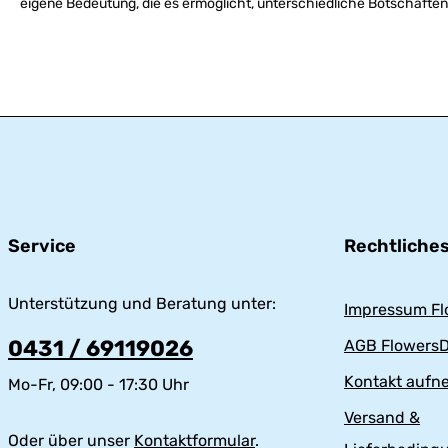
eigene Bedeutung, die es ermöglicht, unterschiedliche Botschaften
Service
Rechtliche
Unterstützung und Beratung unter:
Impressum Fl
0431 / 69119026
AGB FlowersD
Kontakt auf
Mo-Fr, 09:00 - 17:30 Uhr
Versand &
Oder über unser
Kontaktformular
.