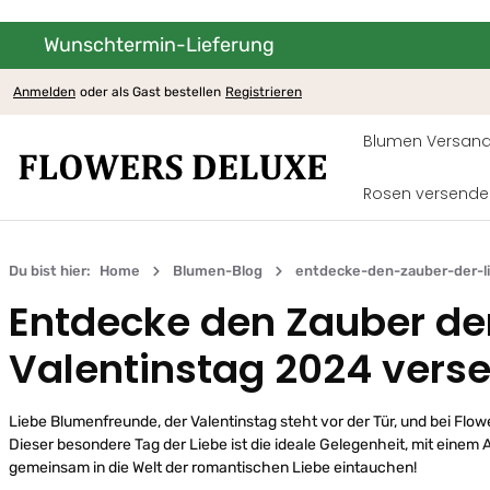
Wunschtermin-Lieferung
um Hauptinhalt springen
Zur Hauptnavigation springen
Anmelden
oder als Gast bestellen
Registrieren
Blumen Versand
Rosen versende
Du bist hier:
Home
Blumen-Blog
entdecke-den-zauber-der-l
Entdecke den Zauber de
Valentinstag 2024 vers
Liebe Blumenfreunde, der Valentinstag steht vor der Tür, und bei Fl
Dieser besondere Tag der Liebe ist die ideale Gelegenheit, mit eine
gemeinsam in die Welt der romantischen Liebe eintauchen!