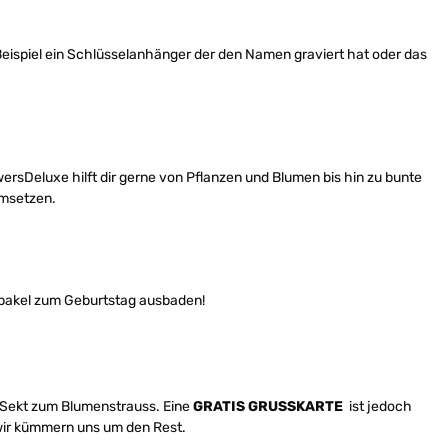
Beispiel ein Schlüsselanhänger der den Namen graviert hat oder das
ersDeluxe hilft dir gerne von Pflanzen und Blumen bis hin zu bunte
umsetzen.
Debakel zum Geburtstag ausbaden!
 Sekt zum Blumenstrauss. Eine
GRATIS GRUSSKARTE
ist jedoch
wir kümmern uns um den Rest.