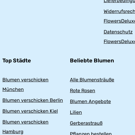
Lieferbeding
Widerrufsrech
FlowersDelux
Datenschutz
FlowersDelux
Top Städte
Beliebte Blumen
Blumen verschicken
Alle Blumensträuße
München
Rote Rosen
Blumen verschicken Berlin
Blumen Angebote
Blumen verschicken Kiel
Lilien
Blumen verschicken
Gerberastrauß
Hamburg
Pflanzen bestellen