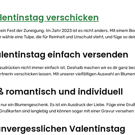
entinstag verschicken
r ein Fest der Zuneigung. Im Jahr 2023 ist es nicht anders. Mit einem B
r wähle eine Tulpe, die für Reinheit und Unschuld steht, und füge so 
lentinstag einfach versenden
szudrücken nicht immer einfach ist. Deshalb machen wir es dir ganz b
rtnerin verschicken lassen. Mit unserer vielfältigen Auswahl an Blum
ß romantisch und individuell
ls nur ein Blumengeschenk. Es ist ein Ausdruck der Liebe. Füge eine Gr
Grußkarten sind langlebig und können sogar mit einer Gravur versehen
 unvergesslichen Valentinstag