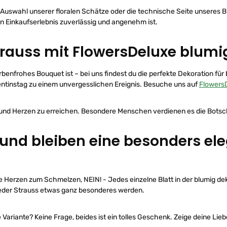
ge Auswahl unserer floralen Schätze oder die technische Seite unseres 
in Einkaufserlebnis zuverlässig und angenehm ist.
trauss mit FlowersDeluxe blumig
farbenfrohes Bouquet ist – bei uns findest du die perfekte Dekoration
instag zu einem unvergesslichen Ereignis. Besuche uns auf
Flowers
 und Herzen zu erreichen. Besondere Menschen verdienen es die Botsch
und bleiben eine besonders el
die Herzen zum Schmelzen, NEIN! - Jedes einzelne Blatt in der blumig
 jeder Strauss etwas ganz besonderes werden.
Variante? Keine Frage, beides ist ein tolles Geschenk. Zeige deine Lieb