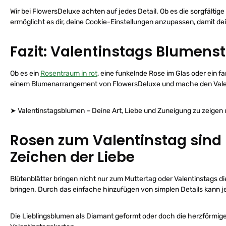
Wir bei FlowersDeluxe achten auf jedes Detail. Ob es die sorgfälti
ermöglicht es dir, deine Cookie-Einstellungen anzupassen, damit de
Fazit: Valentinstags Blumens
Ob es ein
Rosentraum in rot
, eine funkelnde Rose im Glas oder ein 
einem Blumenarrangement von FlowersDeluxe und mache den Valent
➤ Valentinstagsblumen – Deine Art, Liebe und Zuneigung zu zeigen
Rosen zum Valentinstag sind 
Zeichen der Liebe
Blütenblätter bringen nicht nur zum Muttertag oder Valentinstags 
bringen. Durch das einfache hinzufügen von simplen Details kann
Die Lieblingsblumen als Diamant geformt oder doch die herzförmige 