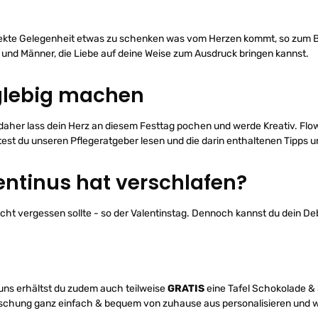
perfekte Gelegenheit etwas zu schenken was vom Herzen kommt, so zum 
 und Männer, die Liebe auf deine Weise zum Ausdruck bringen kannst.
glebig machen
- daher lass dein Herz an diesem Festtag pochen und werde Kreativ. Flow
est du unseren Pflegeratgeber lesen und die darin enthaltenen Tipps 
entinus hat verschlafen?
icht vergessen sollte - so der Valentinstag. Dennoch kannst du dein 
 uns erhältst du zudem auch teilweise
GRATIS
eine Tafel Schokolade &
raschung ganz einfach & bequem von zuhause aus personalisieren und 