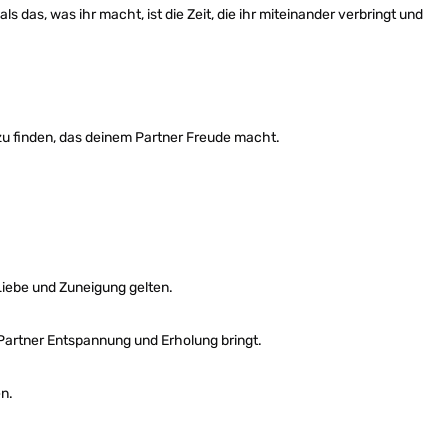
s das, was ihr macht, ist die Zeit, die ihr miteinander verbringt und
zu finden, das deinem Partner Freude macht.
Liebe und Zuneigung gelten.
 Partner Entspannung und Erholung bringt.
en.