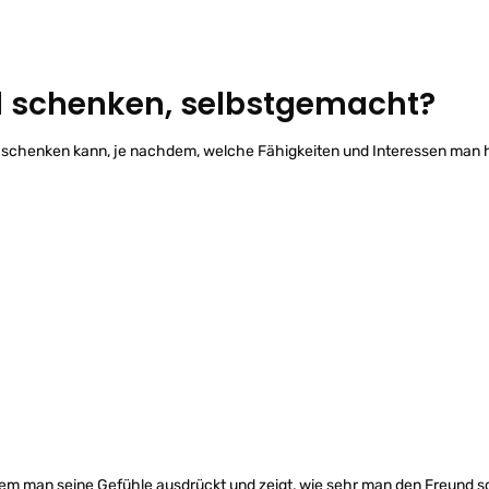
 schenken, selbstgemacht?
t schenken kann, je nachdem, welche Fähigkeiten und Interessen man 
n dem man seine Gefühle ausdrückt und zeigt, wie sehr man den Freund sc