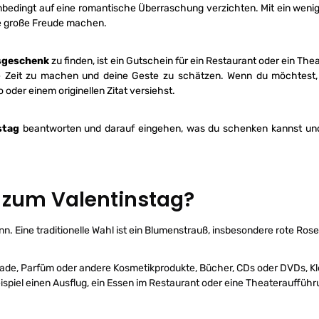
bedingt auf eine romantische Überraschung verzichten. Mit ein wenig 
e große Freude machen.
sgeschenk
zu finden, ist ein Gutschein für ein Restaurant oder ein The
e Zeit zu machen und deine Geste zu schätzen. Wenn du möchtest,
oder einem originellen Zitat versiehst.
stag
beantworten und darauf eingehen, was du schenken kannst und
zum Valentinstag?
n. Eine traditionelle Wahl ist ein Blumenstrauß, insbesondere rote Rose
de, Parfüm oder andere Kosmetikprodukte, Bücher, CDs oder DVDs, Kle
spiel einen Ausflug, ein Essen im Restaurant oder eine Theateraufführ