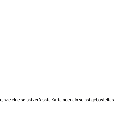
, wie eine selbstverfasste Karte oder ein selbst gebasteltes