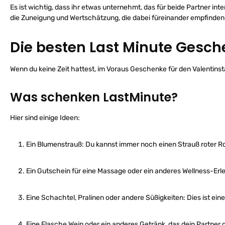
Es ist wichtig, dass ihr etwas unternehmt, das für beide Partner int
die Zuneigung und Wertschätzung, die dabei füreinander empfinden
Die besten Last Minute Gesc
Wenn du keine Zeit hattest, im Voraus Geschenke für den Valentins
Was schenken LastMinute?
Hier sind einige Ideen:
Ein Blumenstrauß: Du kannst immer noch einen Strauß roter Ro
Ein Gutschein für eine Massage oder ein anderes Wellness-Erl
Eine Schachtel, Pralinen oder andere Süßigkeiten: Dies ist ei
Eine Flasche Wein oder ein anderes Getränk, das dein Partner g