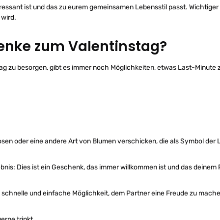
eressant ist und das zu eurem gemeinsamen Lebensstil passt. Wichtiger al
 wird.
henke zum Valentinstag?
tag zu besorgen, gibt es immer noch Möglichkeiten, etwas Last-Minute 
sen oder eine andere Art von Blumen verschicken, die als Symbol der 
ebnis: Dies ist ein Geschenk, das immer willkommen ist und das deinem
ne schnelle und einfache Möglichkeit, dem Partner eine Freude zu mach
erne trinkt.