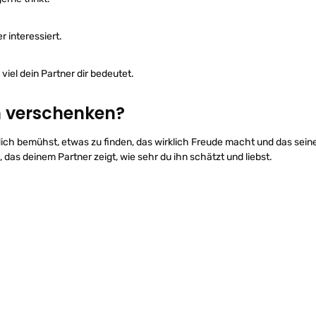
 interessiert.
viel dein Partner dir bedeutet.
m verschenken?
ch bemühst, etwas zu finden, das wirklich Freude macht und das seine
as deinem Partner zeigt, wie sehr du ihn schätzt und liebst.