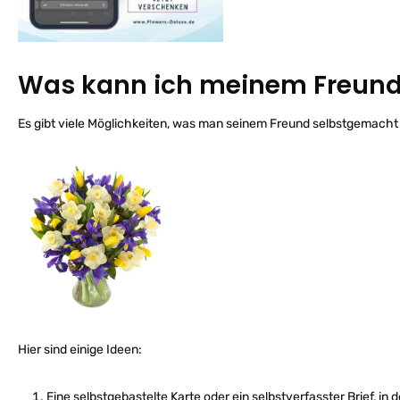
Was kann ich meinem Freund
Es gibt viele Möglichkeiten, was man seinem Freund selbstgemach
Hier sind einige Ideen:
Eine selbstgebastelte Karte oder ein selbstverfasster Brief, i