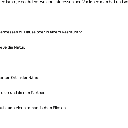
hen kann, je nachdem, welche Interessen und Vorlieben man hat und wa
endessen zu Hause oder in einem Restaurant.
ße die Natur.
anten Ort in der Nähe.
dich und deinen Partner.
ut euch einen romantischen Film an.