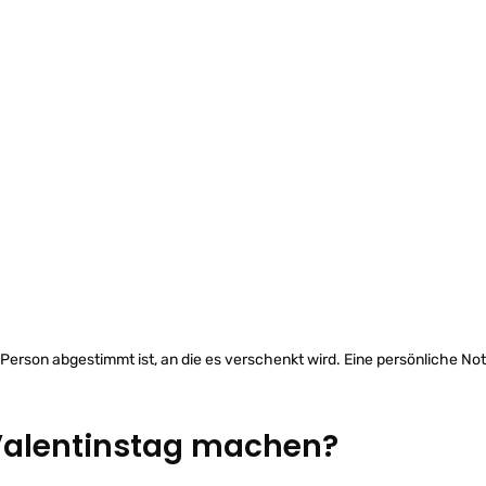
 Person abgestimmt ist, an die es verschenkt wird. Eine persönliche Note
alentinstag machen?