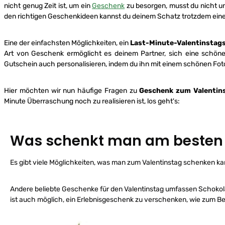
nicht genug Zeit ist, um ein
Geschenk
zu besorgen, musst du nicht un
den richtigen Geschenkideen kannst du deinem Schatz trotzdem ein
Eine der einfachsten Möglichkeiten, ein
Last-Minute-Valentinstag
Art von Geschenk ermöglicht es deinem Partner, sich eine schön
Gutschein auch personalisieren, indem du ihn mit einem schönen Foto 
Hier möchten wir nun häufige Fragen zu
Geschenk zum Valentin
Minute Überraschung noch zu realisieren ist, los geht's:
Was schenkt man am besten 
Es gibt viele Möglichkeiten, was man zum Valentinstag schenken kan
Andere beliebte Geschenke für den Valentinstag umfassen Schokola
ist auch möglich, ein Erlebnisgeschenk zu verschenken, wie zum Bei