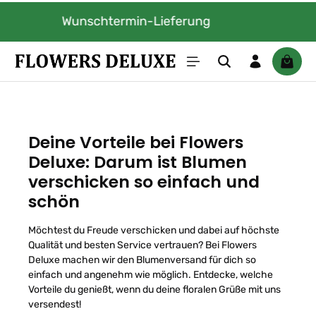
Zum Hauptinhalt springen
Inklusive Gratis Grußkarte
Waren
Deine Vorteile bei Flowers
Deluxe: Darum ist Blumen
verschicken so einfach und
schön
Möchtest du Freude verschicken und dabei auf höchste
Qualität und besten Service vertrauen? Bei Flowers
Deluxe machen wir den Blumenversand für dich so
einfach und angenehm wie möglich. Entdecke, welche
Vorteile du genießt, wenn du deine floralen Grüße mit uns
versendest!