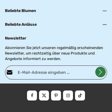
Beliebte Blumen
Beliebte Anlässe
Newsletter
Abonnieren Sie jetzt unseren regelmäßig erscheinenden
Newsletter, um rechtzeitig über neue Produkte und
Angebote informiert zu werden.
E-Mail-Adresse*
Datenschutz
Die mit einem Stern (*) markierten Felder sind Pflichtfelder.
Ich habe die
Datenschutzbestimmungen
zur Kenntnis genommen und die
AGB
gelesen und bin mit ihnen einverstanden.