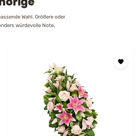
hörige
passende Wahl. Größere oder
onders würdevolle Note.