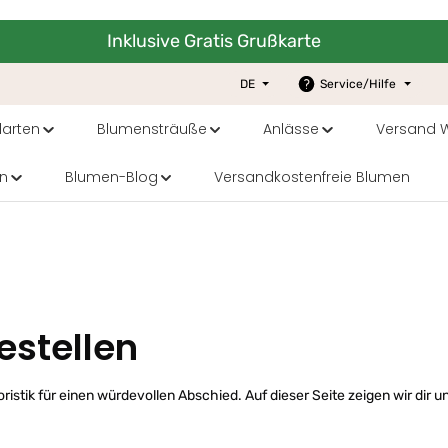
Inklusive Gratis Grußkarte
DE
Service/Hilfe
arten
Blumensträuße
Anlässe
Versand W
n
Blumen-Blog
Versandkostenfreie Blumen
estellen
oristik für einen würdevollen Abschied. Auf dieser Seite zeigen wir dir 