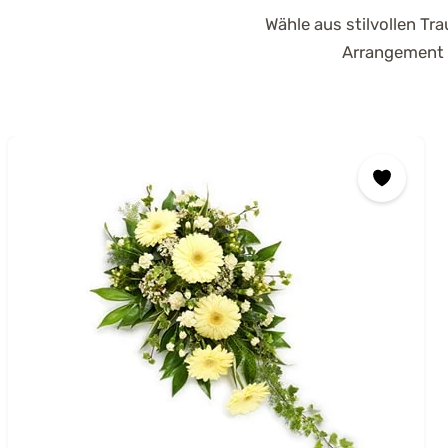
Wähle aus stilvollen T
Arrangement m