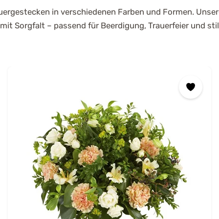
rauergestecken in verschiedenen Farben und Formen. Unsere
it Sorgfalt – passend für Beerdigung, Trauerfeier und sti