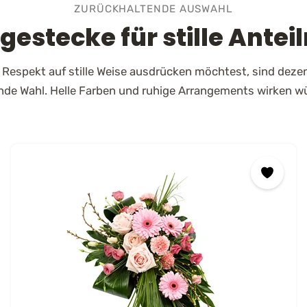
Grabschmuck Floristisch gebunden von einem erfahrenen
ZURÜCKHALTENDE AUSWAHL
Floristen vor Ort Lieferung zum Wunschtermin direkt an Kirche,
gestecke für stille Ante
Friedhof oder Bestattungsort Flowers Deluxe – Blumen mit
Herz. Gratis Grußtext und Lieferung zum Wunschtermin
inklusive.
 Respekt auf stille Weise ausdrücken möchtest, sind deze
de Wahl. Helle Farben und ruhige Arrangements wirken wü