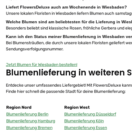
Liefert FlowersDeluxe auch am Wochenende in Wiesbaden?
Unsere lokalen Floristen in Wiesbaden liefern Blumen auch samstags
Welche Blumen sind am beliebtesten für die Lieferung in Wie
Besonders beliebt sind klassische Rosen, fröhliche Gerbera und eleg
Kann ich den Status meiner Blumenlieferung in Wiesbaden ve
Bei Blumensträußen, die durch unsere lokalen Floristen geliefert we
Sendungsverfolgungsnummer.
Jetzt Blumen für Wiesbaden bestellen!
Blumenlieferung in weiteren 
Entdecke unser umfassendes Liefergebiet! Mit FlowersDeluxe kannst
Finde hier schnell die passende Stadt für deine Blumenlieferung:
Region Nord
Region West
Blumenlieferung Berlin
Blumenlieferung Düsseldorf
Blumenlieferung Hamburg
Blumenlieferung Köln
Blumenlieferung Bremen
Blumenlieferung Essen