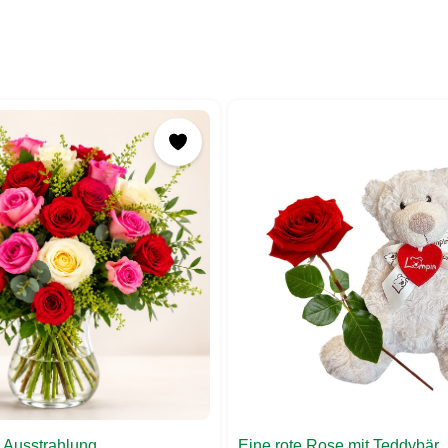
 Ausstrahlung
Eine rote Rose mit Teddybär