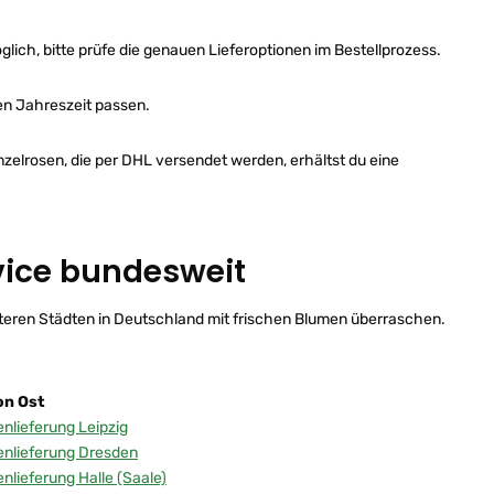
lich, bitte prüfe die genauen Lieferoptionen im Bestellprozess.
len Jahreszeit passen.
inzelrosen, die per DHL versendet werden, erhältst du eine
rvice bundesweit
iteren Städten in Deutschland mit frischen Blumen überraschen.
on Ost
nlieferung Leipzig
nlieferung Dresden
nlieferung Halle (Saale)