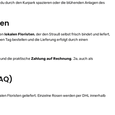
st du durch den Kurpark spazieren oder die blühenden Anlagen des
den
nen
lokalen Floristen
, der den Strauß selbst frisch bindet und liefert,
ben Tag bestellen und die Lieferung erfolgt durch einen
und die praktische
Zahlung auf Rechnung
. Ja, auch als
FAQ)
len Floristen geliefert. Einzelne Rosen werden per DHL innerhalb