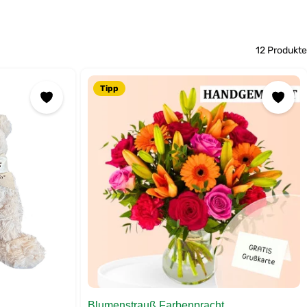
12 Produkte
Tipp
Blumenstrauß Farbenpracht