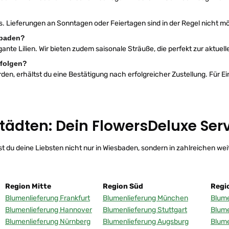
. Lieferungen an Sonntagen oder Feiertagen sind in der Regel nicht mög
sbaden?
ante Lilien. Wir bieten zudem saisonale Sträuße, die perfekt zur aktuel
rfolgen?
rden, erhältst du eine Bestätigung nach erfolgreicher Zustellung. Für E
Städten: Dein FlowersDeluxe Se
 du deine Liebsten nicht nur in Wiesbaden, sondern in zahlreichen we
Region Mitte
Region Süd
Regi
Blumenlieferung Frankfurt
Blumenlieferung München
Blume
Blumenlieferung Hannover
Blumenlieferung Stuttgart
Blume
Blumenlieferung Nürnberg
Blumenlieferung Augsburg
Blume