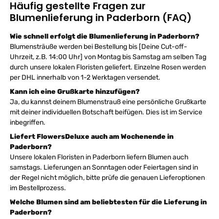
Häufig gestellte Fragen zur
Blumenlieferung in Paderborn (FAQ)
Wie schnell erfolgt die Blumenlieferung in Paderborn?
Blumensträuße werden bei Bestellung bis [Deine Cut-off-
Uhrzeit, z.B. 14:00 Uhr] von Montag bis Samstag am selben Tag
durch unsere lokalen Floristen geliefert. Einzelne Rosen werden
per DHL innerhalb von 1-2 Werktagen versendet.
Kann ich eine Grußkarte hinzufügen?
Ja, du kannst deinem Blumenstrauß eine persönliche Grußkarte
mit deiner individuellen Botschaft beifügen. Dies ist im Service
inbegriffen.
Liefert FlowersDeluxe auch am Wochenende in
Paderborn?
Unsere lokalen Floristen in Paderborn liefern Blumen auch
samstags. Lieferungen an Sonntagen oder Feiertagen sind in
der Regel nicht möglich, bitte prüfe die genauen Lieferoptionen
im Bestellprozess.
Welche Blumen sind am beliebtesten für die Lieferung in
Paderborn?