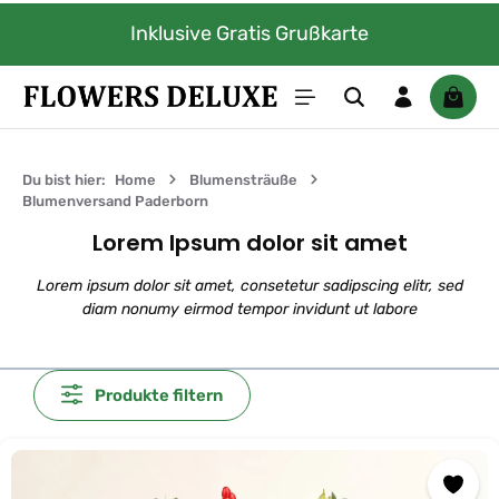
Zum Hauptinhalt springen
Inklusive Gratis Grußkarte
Waren
Du bist hier:
Home
Blumensträuße
Blumenversand Paderborn
Lorem Ipsum dolor sit amet
Lorem ipsum dolor sit amet, consetetur sadipscing elitr, sed
diam nonumy eirmod tempor invidunt ut labore
Produkte filtern