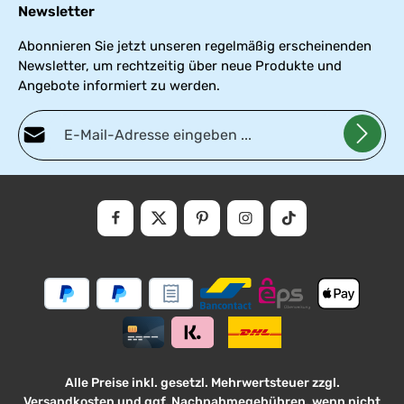
Newsletter
Abonnieren Sie jetzt unseren regelmäßig erscheinenden
Newsletter, um rechtzeitig über neue Produkte und
Angebote informiert zu werden.
E-Mail-Adresse*
Datenschutz
Die mit einem Stern (*) markierten Felder sind Pflichtfelder.
Ich habe die
Datenschutzbestimmungen
zur Kenntnis genommen und die
AGB
gelesen und bin mit ihnen einverstanden.
Alle Preise inkl. gesetzl. Mehrwertsteuer zzgl.
Versandkosten
und ggf. Nachnahmegebühren, wenn nicht