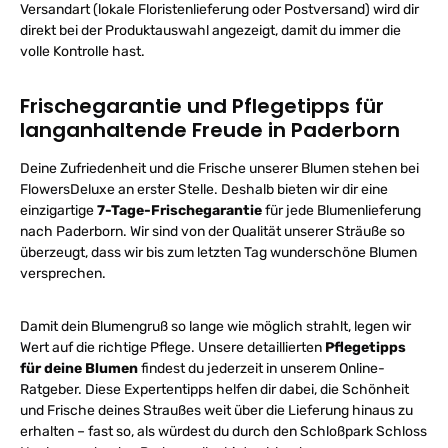
L
Versandart (lokale Floristenlieferung oder Postversand) wird dir
direkt bei der Produktauswahl angezeigt, damit du immer die
volle Kontrolle hast.
Frischegarantie und Pflegetipps für
langanhaltende Freude in Paderborn
Deine Zufriedenheit und die Frische unserer Blumen stehen bei
FlowersDeluxe an erster Stelle. Deshalb bieten wir dir eine
einzigartige
7-Tage-Frischegarantie
für jede Blumenlieferung
nach Paderborn. Wir sind von der Qualität unserer Sträuße so
überzeugt, dass wir bis zum letzten Tag wunderschöne Blumen
versprechen.
Damit dein Blumengruß so lange wie möglich strahlt, legen wir
Wert auf die richtige Pflege. Unsere detaillierten
Pflegetipps
für deine Blumen
findest du jederzeit in unserem Online-
Ratgeber. Diese Expertentipps helfen dir dabei, die Schönheit
und Frische deines Straußes weit über die Lieferung hinaus zu
erhalten – fast so, als würdest du durch den Schloßpark Schloss