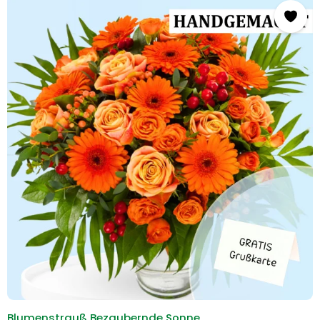
Blumenstrauß Bezaubernde Sonne