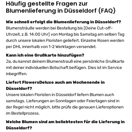
Häufig gestellte Fragen zur
Blumenlieferung in Düsseldorf (FAQ)
Wie schnell erfolgt die Blumenlieferung in Düsseldorf?
Blumensträuße werden bei Bestellung bis [Deine Cut-off-
Uhrzeit, z.B. 14:00 Uhr] von Montag bis Samstag am selben Tag
durch unsere lokalen Floristen geliefert. Einzelne Rosen werden
per DHL innerhalb von 1-2 Werktagen versendet.
Kann ich eine Grußkarte hinzufügen?
Ja, du kannst deinem Blumenstrauß eine persönliche Grußkarte
mit deiner individuellen Botschaft beifügen. Dies ist im Service
inbegriffen.
Liefert FlowersDeluxe auch am Wochenende in
Düsseldorf?
Unsere lokalen Floristen in Düsseldorf liefern Blumen auch
samstags. Lieferungen an Sonntagen oder Feiertagen sind in
der Regel nicht möglich, bitte prüfe die genauen Lieferoptionen
im Bestellprozess.
Welche Blumen sind am beliebtesten für die Lieferung in
Düsseldorf?