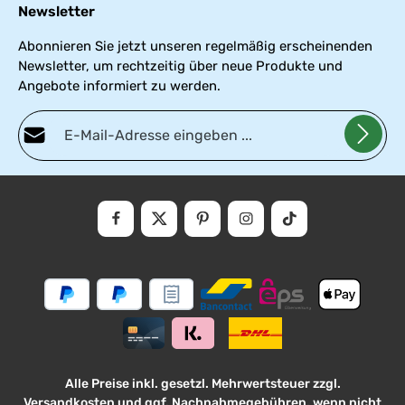
Newsletter
Abonnieren Sie jetzt unseren regelmäßig erscheinenden
Newsletter, um rechtzeitig über neue Produkte und
Angebote informiert zu werden.
E-Mail-Adresse*
Datenschutz
Die mit einem Stern (*) markierten Felder sind Pflichtfelder.
Ich habe die
Datenschutzbestimmungen
zur Kenntnis genommen und die
AGB
gelesen und bin mit ihnen einverstanden.
Alle Preise inkl. gesetzl. Mehrwertsteuer zzgl.
Versandkosten
und ggf. Nachnahmegebühren, wenn nicht