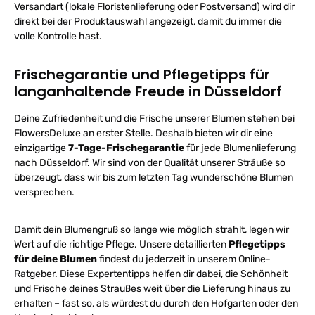
L
Versandart (lokale Floristenlieferung oder Postversand) wird dir
direkt bei der Produktauswahl angezeigt, damit du immer die
volle Kontrolle hast.
Frischegarantie und Pflegetipps für
langanhaltende Freude in Düsseldorf
Deine Zufriedenheit und die Frische unserer Blumen stehen bei
FlowersDeluxe an erster Stelle. Deshalb bieten wir dir eine
einzigartige
7-Tage-Frischegarantie
für jede Blumenlieferung
nach Düsseldorf. Wir sind von der Qualität unserer Sträuße so
überzeugt, dass wir bis zum letzten Tag wunderschöne Blumen
versprechen.
Damit dein Blumengruß so lange wie möglich strahlt, legen wir
Wert auf die richtige Pflege. Unsere detaillierten
Pflegetipps
für deine Blumen
findest du jederzeit in unserem Online-
Ratgeber. Diese Expertentipps helfen dir dabei, die Schönheit
und Frische deines Straußes weit über die Lieferung hinaus zu
erhalten – fast so, als würdest du durch den Hofgarten oder den