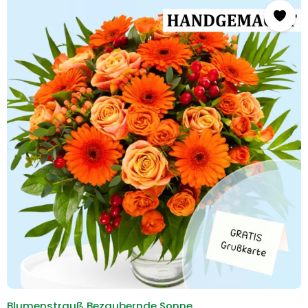
Blumenstrauß Bezaubernde Sonne