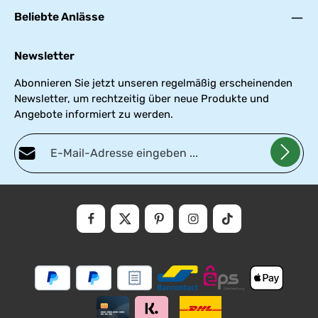
Beliebte Anlässe
Newsletter
Abonnieren Sie jetzt unseren regelmäßig erscheinenden
Newsletter, um rechtzeitig über neue Produkte und
Angebote informiert zu werden.
E-Mail-Adresse*
Datenschutz
Die mit einem Stern (*) markierten Felder sind Pflichtfelder.
Ich habe die
Datenschutzbestimmungen
zur Kenntnis genommen und die
AGB
gelesen und bin mit ihnen einverstanden.