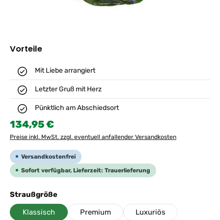
Vorteile
Mit Liebe arrangiert
Letzter Gruß mit Herz
Pünktlich am Abschiedsort
Regulärer Preis:
134,95 €
Preise inkl. MwSt. zzgl. eventuell anfallender Versandkosten
Versandkostenfrei
Sofort verfügbar, Lieferzeit: Trauerlieferung
auswählen
Straußgröße
Klassisch
Premium
Luxuriös