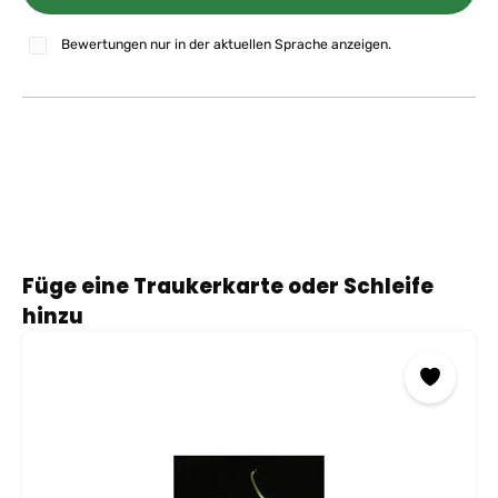
Bewertungen nur in der aktuellen Sprache anzeigen.
Produktgalerie überspringen
Füge eine Traukerkarte oder Schleife
hinzu