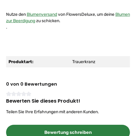
Nutze den
Blumenversand
von FlowersDeluxe, um deine
Blumen
zur Beerdigung
zu schicken.
.
Produktart:
Trauerkranz
0 von 0 Bewertungen
Bewerten Sie dieses Produkt!
Durchschnittliche Bewertung von 0 von 5 Sternen
Teilen Sie Ihre Erfahrungen mit anderen Kunden.
Bewertung schreiben