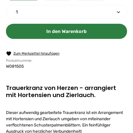
Produkt Anzahl: Gib den gewünschten Wert ein ode
In den Warenkorb
Zum Merkzettel hinzufügen
Produktnummer:
W081505
Trauerkranz von Herzen - arrangiert
mit Hortensien und Zierlauch.
Dieser aufwendig gearbeitete Trauerkranz ist ein Arrangement
mit Hortensien und Zierlauch umgeben von miteinander
verflochtenen Schusterpalmenblättern. Ein feinfühliger
Ausdruck von herzlicher Verbundenheit!