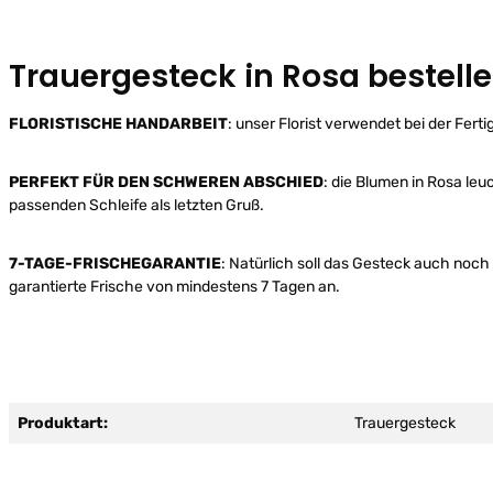
Trauergesteck in Rosa bestell
FLORISTISCHE HANDARBEIT
: unser Florist verwendet bei der Fer
PERFEKT FÜR DEN SCHWEREN ABSCHIED
: die Blumen in Rosa leu
passenden Schleife als letzten Gruß.
7-TAGE-FRISCHEGARANTIE
: Natürlich soll das Gesteck auch noch
garantierte Frische von mindestens 7 Tagen an.
Produktart:
Trauergesteck