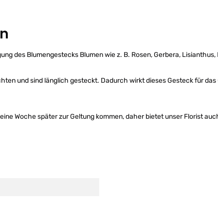
en
tigung des Blumengestecks Blumen wie z. B. Rosen, Gerbera, Lisianthus,
chten und sind länglich gesteckt. Dadurch wirkt dieses Gesteck für das
 eine Woche später zur Geltung kommen, daher bietet unser Florist auch