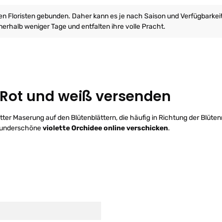
ren Floristen gebunden. Daher kann es je nach Saison und Verfügbarke
erhalb weniger Tage und entfalten ihre volle Pracht.
-Rot und weiß versenden
letter Maserung auf den Blütenblättern, die häufig in Richtung der Blüte
e wunderschöne
violette Orchidee online verschicken
.