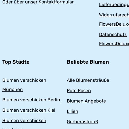
Oder über unser
Kontaktformular
.
Lieferbeding
Widerrufsrech
FlowersDelux
Datenschutz
FlowersDelux
Top Städte
Beliebte Blumen
Blumen verschicken
Alle Blumensträuße
München
Rote Rosen
Blumen verschicken Berlin
Blumen Angebote
Blumen verschicken Kiel
Lilien
Blumen verschicken
Gerberastrauß