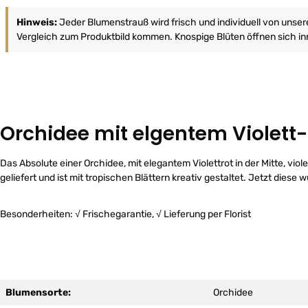
Hinweis:
Jeder Blumenstrauß wird frisch und individuell von unse
Vergleich zum Produktbild kommen. Knospige Blüten öffnen sich inn
Orchidee mit elgentem Violett
Das Absolute einer Orchidee, mit elegantem Violettrot in der Mitte, vio
geliefert und ist mit tropischen Blättern kreativ gestaltet. Jetzt dies
Besonderheiten: √ Frischegarantie, √ Lieferung per Florist
Blumensorte:
Orchidee