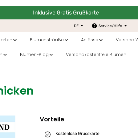
Inklusive Gratis Grußkarte
DE
Service/Hilfe
arten
Blumensträuße
Anlässe
Versand W
n
Blumen-Blog
Versandkostenfreie Blumen
chicken
Vorteile
Kostenlose Grusskarte