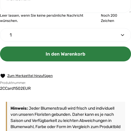
Leer lassen, wenn Sie keine persönliche Nachricht
Noch 200
wünschen.
Zeichen
Produkt Anzahl: Gib den gewünschten Wert ein oder 
In den Warenkorb
Zum Merkzettel hinzufügen
Produktnummer:
2CCard1502EUR
Hinweis:
Jeder Blumenstrauß wird frisch und individuell
von unseren Floristen gebunden. Daher kann es je nach
Saison und Verfügbarkeit zu leichten Abweichungen in
Blumenwahl, Farbe oder Form im Vergleich zum Produktbild