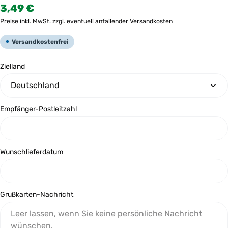
Regulärer Preis:
3,49 €
Preise inkl. MwSt. zzgl. eventuell anfallender Versandkosten
Versandkostenfrei
Zielland
Empfänger-Postleitzahl
Wunschlieferdatum
Grußkarten-Nachricht