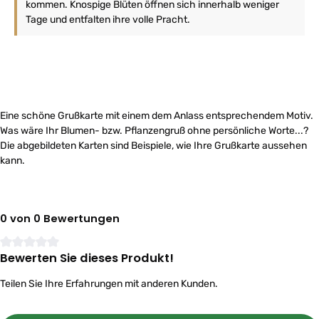
kommen. Knospige Blüten öffnen sich innerhalb weniger
Tage und entfalten ihre volle Pracht.
Eine schöne Grußkarte mit einem dem Anlass entsprechendem Motiv.
Was wäre Ihr Blumen- bzw. Pflanzengruß ohne persönliche Worte...?
Die abgebildeten Karten sind Beispiele, wie Ihre Grußkarte aussehen
kann.
0 von 0 Bewertungen
Bewerten Sie dieses Produkt!
Durchschnittliche Bewertung von 0 von 5 Sternen
Teilen Sie Ihre Erfahrungen mit anderen Kunden.