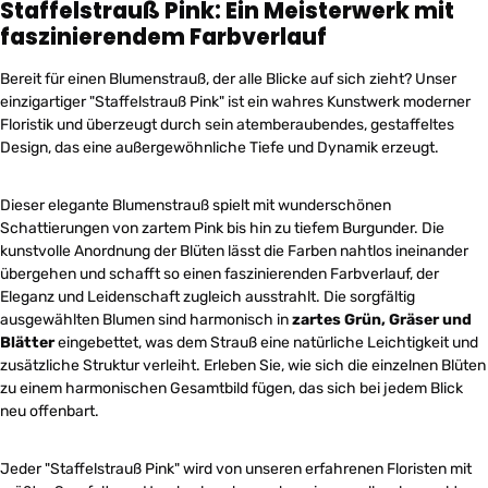
Staffelstrauß Pink: Ein Meisterwerk mit
faszinierendem Farbverlauf
Bereit für einen Blumenstrauß, der alle Blicke auf sich zieht? Unser
einzigartiger "Staffelstrauß Pink" ist ein wahres Kunstwerk moderner
Floristik und überzeugt durch sein atemberaubendes, gestaffeltes
Design, das eine außergewöhnliche Tiefe und Dynamik erzeugt.
Dieser elegante Blumenstrauß spielt mit wunderschönen
Schattierungen von zartem Pink bis hin zu tiefem Burgunder. Die
kunstvolle Anordnung der Blüten lässt die Farben nahtlos ineinander
übergehen und schafft so einen faszinierenden Farbverlauf, der
Eleganz und Leidenschaft zugleich ausstrahlt. Die sorgfältig
ausgewählten Blumen sind harmonisch in
zartes Grün, Gräser und
Blätter
eingebettet, was dem Strauß eine natürliche Leichtigkeit und
zusätzliche Struktur verleiht. Erleben Sie, wie sich die einzelnen Blüten
zu einem harmonischen Gesamtbild fügen, das sich bei jedem Blick
neu offenbart.
Jeder "Staffelstrauß Pink" wird von unseren erfahrenen Floristen mit