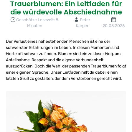
Trauerblumen: Ein Leitfaden für
die würdevolle Abschiednahme
Geschätze Lesezeit: 8
Peter
Minuten
Karper
20.05.2026
Der Verlust eines nahestehenden Menschen ist eine der
schwersten Erfahrungen im Leben. In diesen Momenten sind
Worte oft schwer zu finden. Blumen sind ein zeitloser Weg, um
Anteilnahme, Respekt und die eigene Verbundenheit
auszudrücken. Doch die Wahl der passenden Trauerblumen folgt
einer eigenen Sprache. Unser Leitfaden hilft dir dabei, einen
letzten Gruß zu gestalten, der dem Verstorbenen gerecht wird.