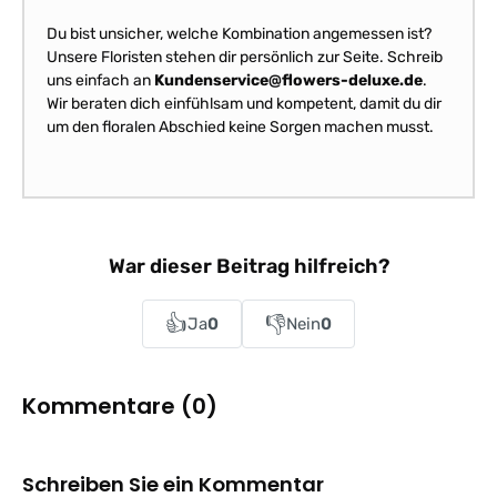
Du bist unsicher, welche Kombination angemessen ist?
Unsere Floristen stehen dir persönlich zur Seite. Schreib
uns einfach an
Kundenservice@flowers-deluxe.de
.
Wir beraten dich einfühlsam und kompetent, damit du dir
um den floralen Abschied keine Sorgen machen musst.
War dieser Beitrag hilfreich?
👍
👎
Ja
0
Nein
0
Kommentare (0)
Schreiben Sie ein Kommentar