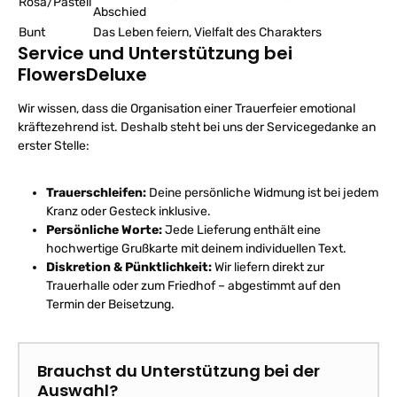
Rosa/Pastell
Abschied
Bunt
Das Leben feiern, Vielfalt des Charakters
Service und Unterstützung bei
FlowersDeluxe
Wir wissen, dass die Organisation einer Trauerfeier emotional
kräftezehrend ist. Deshalb steht bei uns der Servicegedanke an
erster Stelle:
Trauerschleifen:
Deine persönliche Widmung ist bei jedem
Kranz oder Gesteck inklusive.
Persönliche Worte:
Jede Lieferung enthält eine
hochwertige Grußkarte mit deinem individuellen Text.
Diskretion & Pünktlichkeit:
Wir liefern direkt zur
Trauerhalle oder zum Friedhof – abgestimmt auf den
Termin der Beisetzung.
Brauchst du Unterstützung bei der
Auswahl?