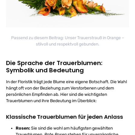
Passend zu diesem Beitrag: Unser Trauerstrauß in Orange –
stilvoll und respektvoll gebunden.
Die Sprache der Trauerblumen:
Symbolik und Bedeutung
In der Floristik trägt jede Blume eine eigene Botschaft. Die Wahl
hängt oft von der Beziehung zum Verstorbenen und dem
persönlichen Empfinden ab. Hier sind die wichtigsten
Trauerblumen und ihre Bedeutung im Überblick:
Klassische Trauerblumen für jeden Anlass
Rosen:
Sie sind die wohl am häufigsten gewählten
Trauerblumen.
Rote Rosen
stehen für unvergängliche