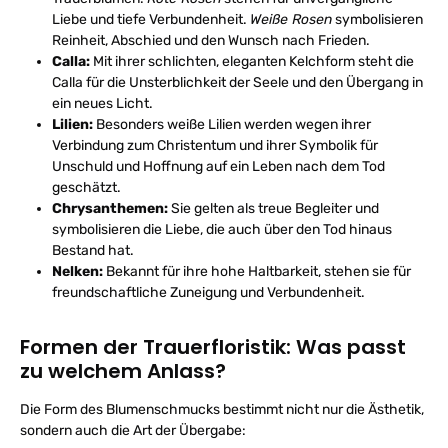
Liebe und tiefe Verbundenheit.
Weiße Rosen
symbolisieren
Reinheit, Abschied und den Wunsch nach Frieden.
Calla:
Mit ihrer schlichten, eleganten Kelchform steht die
Calla für die Unsterblichkeit der Seele und den Übergang in
ein neues Licht.
Lilien:
Besonders weiße Lilien werden wegen ihrer
Verbindung zum Christentum und ihrer Symbolik für
Unschuld und Hoffnung auf ein Leben nach dem Tod
geschätzt.
Chrysanthemen:
Sie gelten als treue Begleiter und
symbolisieren die Liebe, die auch über den Tod hinaus
Bestand hat.
Nelken:
Bekannt für ihre hohe Haltbarkeit, stehen sie für
freundschaftliche Zuneigung und Verbundenheit.
Formen der Trauerfloristik: Was passt
zu welchem Anlass?
Die Form des Blumenschmucks bestimmt nicht nur die Ästhetik,
sondern auch die Art der Übergabe: