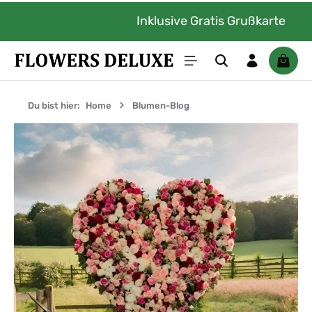
Zum Hauptinhalt springen
Inklusive Gratis Grußkarte
Waren
Du bist hier:
Home
Blumen-Blog