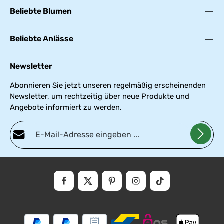
Beliebte Blumen
Beliebte Anlässe
Newsletter
Abonnieren Sie jetzt unseren regelmäßig erscheinenden
Newsletter, um rechtzeitig über neue Produkte und
Angebote informiert zu werden.
E-Mail-Adresse*
Datenschutz
Die mit einem Stern (*) markierten Felder sind Pflichtfelder.
Ich habe die
Datenschutzbestimmungen
zur Kenntnis genommen und die
AGB
gelesen und bin mit ihnen einverstanden.