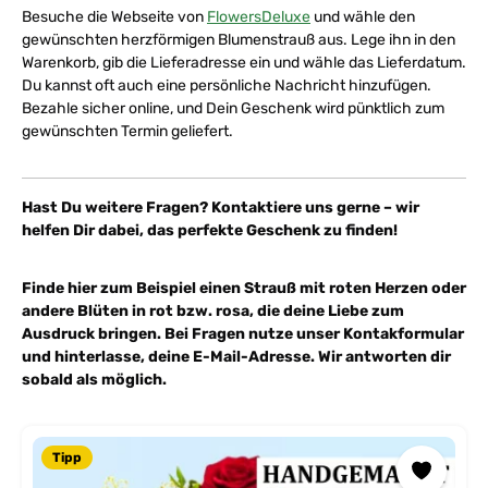
Besuche die Webseite von
FlowersDeluxe
und wähle den
gewünschten herzförmigen Blumenstrauß aus. Lege ihn in den
Warenkorb, gib die Lieferadresse ein und wähle das Lieferdatum.
Du kannst oft auch eine persönliche Nachricht hinzufügen.
Bezahle sicher online, und Dein Geschenk wird pünktlich zum
gewünschten Termin geliefert.
Hast Du weitere Fragen? Kontaktiere uns gerne – wir
helfen Dir dabei, das perfekte Geschenk zu finden!
Finde hier zum Beispiel einen Strauß mit roten Herzen oder
andere Blüten in rot bzw. rosa, die deine Liebe zum
Ausdruck bringen. Bei Fragen nutze unser Kontakformular
und hinterlasse, deine E-Mail-Adresse. Wir antworten dir
sobald als möglich.
Produktgalerie überspringen
Tipp