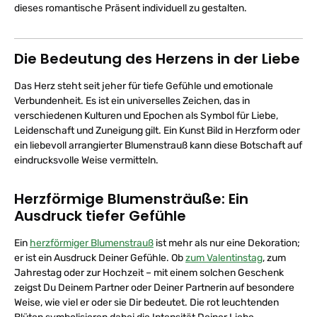
dieses romantische Präsent individuell zu gestalten.
Die Bedeutung des Herzens in der Liebe
Das Herz steht seit jeher für tiefe Gefühle und emotionale
Verbundenheit. Es ist ein universelles Zeichen, das in
verschiedenen Kulturen und Epochen als Symbol für Liebe,
Leidenschaft und Zuneigung gilt. Ein Kunst Bild in Herzform oder
ein liebevoll arrangierter Blumenstrauß kann diese Botschaft auf
eindrucksvolle Weise vermitteln.
Herzförmige Blumensträuße: Ein
Ausdruck tiefer Gefühle
Ein
herzförmiger Blumenstrauß
ist mehr als nur eine Dekoration;
er ist ein Ausdruck Deiner Gefühle. Ob
zum Valentinstag
, zum
Jahrestag oder zur Hochzeit – mit einem solchen Geschenk
zeigst Du Deinem Partner oder Deiner Partnerin auf besondere
Weise, wie viel er oder sie Dir bedeutet. Die rot leuchtenden