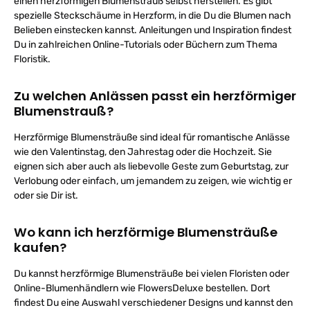
einen herzförmigen Blumenstrauß selbst herstellen. Es gibt
spezielle Steckschäume in Herzform, in die Du die Blumen nach
Belieben einstecken kannst. Anleitungen und Inspiration findest
Du in zahlreichen Online-Tutorials oder Büchern zum Thema
Floristik.
Zu welchen Anlässen passt ein herzförmiger
Blumenstrauß?
Herzförmige Blumensträuße sind ideal für romantische Anlässe
wie den Valentinstag, den Jahrestag oder die Hochzeit. Sie
eignen sich aber auch als liebevolle Geste zum Geburtstag, zur
Verlobung oder einfach, um jemandem zu zeigen, wie wichtig er
oder sie Dir ist.
Wo kann ich herzförmige Blumensträuße
kaufen?
Du kannst herzförmige Blumensträuße bei vielen Floristen oder
Online-Blumenhändlern wie FlowersDeluxe bestellen. Dort
findest Du eine Auswahl verschiedener Designs und kannst den