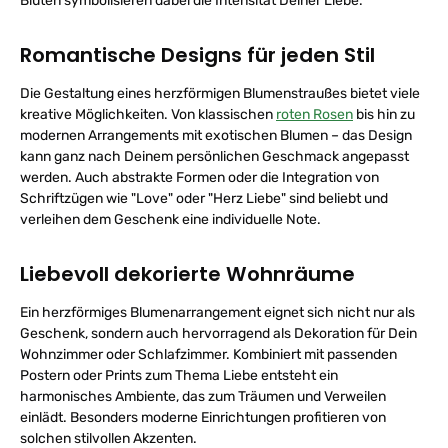
Blüten symbolisieren dabei die Intensität Deiner Liebe.
Romantische Designs für jeden Stil
Die Gestaltung eines herzförmigen Blumenstraußes bietet viele
kreative Möglichkeiten. Von klassischen
roten Rosen
bis hin zu
modernen Arrangements mit exotischen Blumen – das Design
kann ganz nach Deinem persönlichen Geschmack angepasst
werden. Auch abstrakte Formen oder die Integration von
Schriftzügen wie "Love" oder "Herz Liebe" sind beliebt und
verleihen dem Geschenk eine individuelle Note.
Liebevoll dekorierte Wohnräume
Ein herzförmiges Blumenarrangement eignet sich nicht nur als
Geschenk, sondern auch hervorragend als Dekoration für Dein
Wohnzimmer oder Schlafzimmer. Kombiniert mit passenden
Postern oder Prints zum Thema Liebe entsteht ein
harmonisches Ambiente, das zum Träumen und Verweilen
einlädt. Besonders moderne Einrichtungen profitieren von
solchen stilvollen Akzenten.