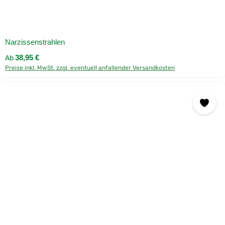
Narzissenstrahlen
Regulärer Preis:
Ab
38,95 €
Preise inkl. MwSt. zzgl. eventuell anfallender Versandkosten