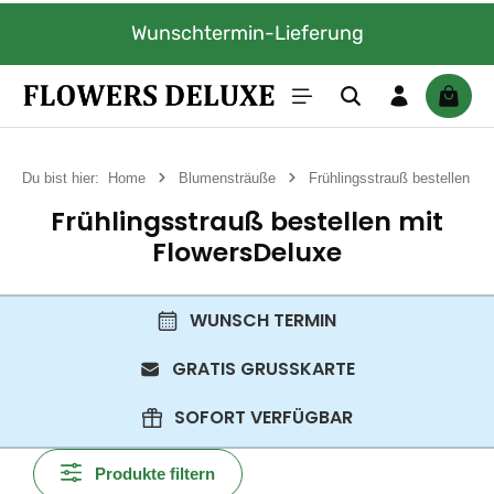
Zum Hauptinhalt springen
Wunschtermin-Lieferung
Warenk
Du bist hier:
Home
Blumensträuße
Frühlingsstrauß bestellen
Frühlingsstrauß bestellen mit
FlowersDeluxe
WUNSCH TERMIN
GRATIS GRUSSKARTE
SOFORT VERFÜGBAR
Produkte filtern