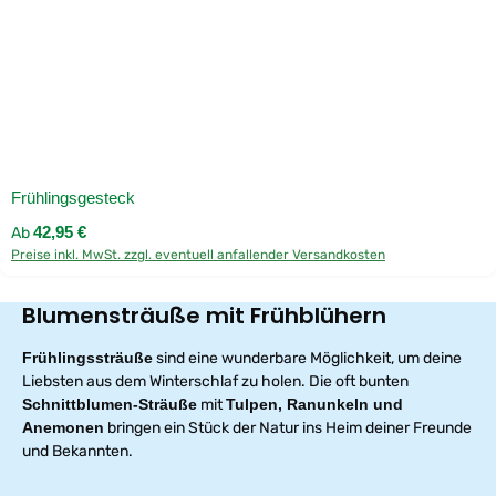
Frühlingsgesteck
Regulärer Preis:
Ab
42,95 €
Preise inkl. MwSt. zzgl. eventuell anfallender Versandkosten
Blumensträuße mit Frühblühern
Frühlingssträuße
sind eine wunderbare Möglichkeit, um deine
Liebsten aus dem Winterschlaf zu holen. Die oft bunten
Schnittblumen-Sträuße
mit
Tulpen, Ranunkeln und
Anemonen
bringen ein Stück der Natur ins Heim deiner Freunde
und Bekannten.