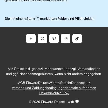
gelesen und bin mit ihnen einverstanden.
Die mit einem Stern (*) markierten Felder sind Pflichtfelder.
Alle Preise inkl. gesetzl. Mehrwertsteuer zzgl.
Versandkosten
und ggf. Nachnahmegebühren, wenn nicht anders angegeben.
AGB FlowersDeluxe
Widerrufsrecht
Datenschutz
Versand und Zahlungsbedingungen
Kontakt aufnehmen
FlowersDeluxe-FAQ
© 2026 Flowers-Deluxe - with