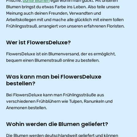
Frische,
bunte Blumen
egal wohin man guckt. Mit unseren
Blumen bringst du etwas Farbe ins Leben. Also teile unsere
Meinung auch deinen Freunden, Verwandten und
Arbeitskollegen mit und mache alle glücklich mit einem tollen
Frühlingsstrauß, arrangiert von unseren erfahrenen Floristen.
Wer ist FlowersDeluxe?
FlowersDeluxe ist ein Blumenversand, der es ermöglicht,
bequem einen Blumenstrauß online zu bestellen.
Was kann man bei FlowersDeluxe
bestellen?
Bei FlowersDeluxe kann man Frühlingssträuße aus
verschiedenen Frühblühern wie Tulpen, Ranunkeln und
Anemonen bestellen.
Wohin werden die Blumen geliefert?
Die Blumen werden deutschlandweit geliefert und können