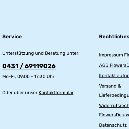
Service
Rechtliche
Unterstützung und Beratung unter:
Impressum Fl
0431 / 69119026
AGB FlowersD
Kontakt auf
Mo-Fr, 09:00 - 17:30 Uhr
Versand &
Oder über unser
Kontaktformular
.
Lieferbeding
Widerrufsrech
FlowersDelux
Datenschutz