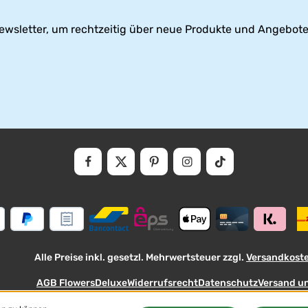
ewsletter, um rechtzeitig über neue Produkte und Angebote
Alle Preise inkl. gesetzl. Mehrwertsteuer zzgl.
Versandkost
AGB FlowersDeluxe
Widerrufsrecht
Datenschutz
Versand u