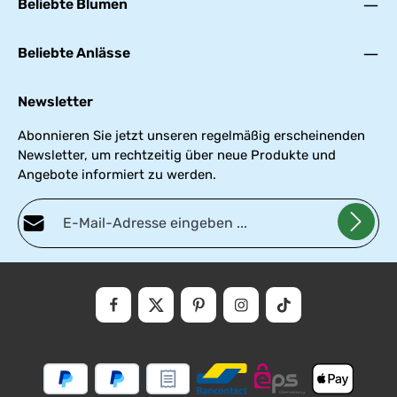
Beliebte Blumen
Beliebte Anlässe
Newsletter
Abonnieren Sie jetzt unseren regelmäßig erscheinenden
Newsletter, um rechtzeitig über neue Produkte und
Angebote informiert zu werden.
E-Mail-Adresse*
Datenschutz
Die mit einem Stern (*) markierten Felder sind Pflichtfelder.
Ich habe die
Datenschutzbestimmungen
zur Kenntnis genommen und die
AGB
gelesen und bin mit ihnen einverstanden.