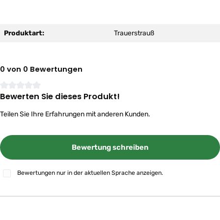
Produktart:
Trauerstrauß
0 von 0 Bewertungen
Bewerten Sie dieses Produkt!
Durchschnittliche Bewertung von 0 von 5 Sternen
Teilen Sie Ihre Erfahrungen mit anderen Kunden.
Bewertung schreiben
Bewertungen nur in der aktuellen Sprache anzeigen.