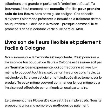
attachons une grande importance à l'entretien adéquat. Tu
trouveras à tout moment nos
conseils
détaillés
pour prendre
soin de tes fleurs
dans notre guide en ligne. Ces conseils
d'experts t'aideront à préserver la beauté et la fraîcheur de ton
bouquet bien au-delà de la livraison - presque comme si tu te
promenais dans la ceinture verte ou le parc du Rhin.
Livraison de fleurs flexible et paiement
facile à Cologne
Nous savons que la flexibilité est importante. C'est pourquoi la
livraison de ton bouquet de fleurs à Cologne est assurée soit par
un
fleuriste local
expérimenté, qui confectionne et livre lui-
même le bouquet tout frais, soit par un livreur de colis fiable. La
méthode de livraison est clairement indiquée directement sur le
produit. Tu peux même souvent commander le jour même et la
livraison est effectuée par un fleuriste local partenaire.
Le paiement chez FlowersDeluxe est très simple et sûr. Nous te
proposons un grand nombre de méthodes de paiement