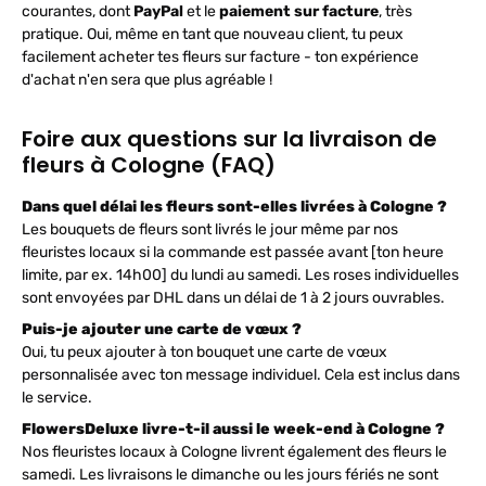
courantes, dont
PayPal
et le
paiement sur facture
, très
pratique. Oui, même en tant que nouveau client, tu peux
facilement acheter tes fleurs sur facture - ton expérience
d'achat n'en sera que plus agréable !
Foire aux questions sur la livraison de
fleurs à Cologne (FAQ)
Dans quel délai les fleurs sont-elles livrées à Cologne ?
Les bouquets de fleurs sont livrés le jour même par nos
fleuristes locaux si la commande est passée avant [ton heure
limite, par ex. 14h00] du lundi au samedi. Les roses individuelles
sont envoyées par DHL dans un délai de 1 à 2 jours ouvrables.
Puis-je ajouter une carte de vœux ?
Oui, tu peux ajouter à ton bouquet une carte de vœux
personnalisée avec ton message individuel. Cela est inclus dans
le service.
FlowersDeluxe livre-t-il aussi le week-end à Cologne ?
Nos fleuristes locaux à Cologne livrent également des fleurs le
samedi. Les livraisons le dimanche ou les jours fériés ne sont