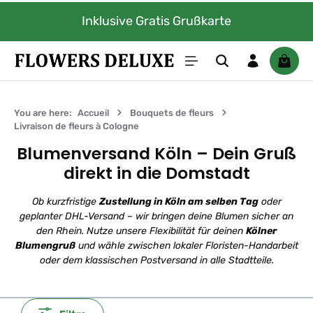
Passer au contenu principal
Inklusive Gratis Grußkarte
Le pan
You are here:
Accueil
Bouquets de fleurs
Livraison de fleurs à Cologne
Blumenversand Köln – Dein Gruß
direkt in die Domstadt
Ob kurzfristige
Zustellung in Köln am selben Tag
oder
geplanter DHL-Versand – wir bringen deine Blumen sicher an
den Rhein. Nutze unsere Flexibilität für deinen
Kölner
Blumengruß
und wähle zwischen lokaler Floristen-Handarbeit
oder dem klassischen Postversand in alle Stadtteile.