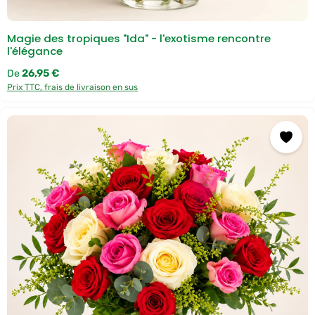
Magie des tropiques "Ida" - l'exotisme rencontre
l'élégance
Prix régulier :
26,95 €
De
Prix TTC, frais de livraison en sus