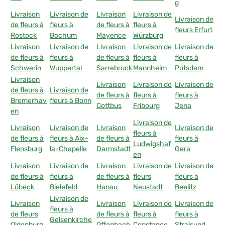
g
Livraison
Livraison de
Livraison
Livraison de
Livraison de
de fleurs à
fleurs à
de fleurs à
fleurs à
fleurs Erfurt
Rostock
Bochum
Mayence
Würzburg
Livraison
Livraison de
Livraison
Livraison de
Livraison de
de fleurs à
fleurs à
de fleurs à
fleurs à
fleurs à
Schwerin
Wuppertal
Sarrebruck
Mannheim
Potsdam
Livraison
Livraison
Livraison de
Livraison de
de fleurs à
Livraison de
de fleurs à
fleurs à
fleurs à
Bremerhav
fleurs à Bonn
Cottbus
Fribourg
Jena
en
Livraison de
Livraison
Livraison de
Livraison
Livraison de
fleurs à
de fleurs à
fleurs à Aix-
de fleurs à
fleurs à
Ludwigshaf
Flensburg
la-Chapelle
Darmstadt
Gera
en
Livraison
Livraison de
Livraison
Livraison de
Livraison de
de fleurs à
fleurs à
de fleurs à
fleurs
fleurs à
Lübeck
Bielefeld
Hanau
Neustadt
Beelitz
Livraison de
Livraison
Livraison
Livraison de
Livraison de
fleurs à
de fleurs
de fleurs à
fleurs à
fleurs à
Gelsenkirche
Oldenburg
Offenbach
Constance
Stralsund