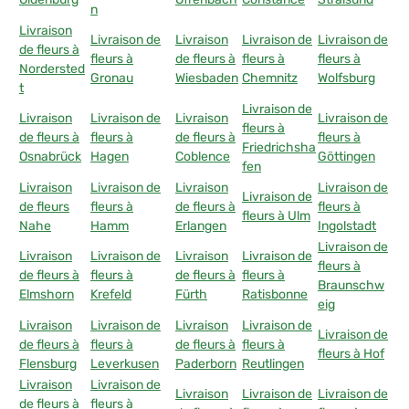
n
Livraison
Livraison de
Livraison
Livraison de
Livraison de
de fleurs à
fleurs à
de fleurs à
fleurs à
fleurs à
Nordersted
Gronau
Wiesbaden
Chemnitz
Wolfsburg
t
Livraison de
Livraison
Livraison de
Livraison
Livraison de
fleurs à
de fleurs à
fleurs à
de fleurs à
fleurs à
Friedrichsha
Osnabrück
Hagen
Coblence
Göttingen
fen
Livraison
Livraison de
Livraison
Livraison de
Livraison de
de fleurs
fleurs à
de fleurs à
fleurs à
fleurs à Ulm
Nahe
Hamm
Erlangen
Ingolstadt
Livraison de
Livraison
Livraison de
Livraison
Livraison de
fleurs à
de fleurs à
fleurs à
de fleurs à
fleurs à
Braunschw
Elmshorn
Krefeld
Fürth
Ratisbonne
eig
Livraison
Livraison de
Livraison
Livraison de
Livraison de
de fleurs à
fleurs à
de fleurs à
fleurs à
fleurs à Hof
Flensburg
Leverkusen
Paderborn
Reutlingen
Livraison
Livraison de
Livraison
Livraison de
Livraison de
de fleurs à
fleurs à