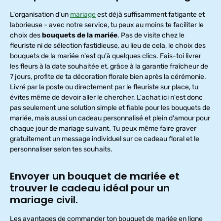
L'organisation d'un
mariage
est déjà suffisamment fatigante et
laborieuse - avec notre service, tu peux au moins te faciliter le
choix des
bouquets de la mariée
. Pas de visite chez le
fleuriste ni de sélection fastidieuse, au lieu de cela, le choix des
bouquets de la mariée n'est qu'à quelques clics. Fais-toi livrer
les fleurs à la date souhaitée et, grâce à la garantie fraîcheur de
7 jours, profite de ta décoration florale bien après la cérémonie.
Livré par la poste ou directement par le fleuriste sur place, tu
évites même de devoir aller le chercher. L'achat ici n'est donc
pas seulement une solution simple et fiable pour les bouquets de
mariée, mais aussi un cadeau personnalisé et plein d'amour pour
chaque jour de mariage suivant. Tu peux même faire graver
gratuitement un message individuel sur ce cadeau floral et le
personnaliser selon tes souhaits.
Envoyer un bouquet de mariée et
trouver le cadeau idéal pour un
mariage civil.
Les avantages de commander ton bouquet de mariée en ligne