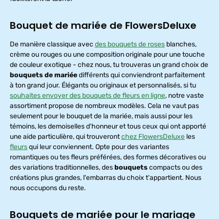
g
Bouquet de mariée de FlowersDeluxe
De manière classique avec
des bouquets de roses
blanches,
crème ou rouges ou une composition originale pour une touche
de couleur exotique - chez nous, tu trouveras un grand choix de
bouquets de mariée
différents qui conviendront parfaitement
à ton grand jour. Élégants ou originaux et personnalisés, si tu
souhaites envoyer des bouquets de fleurs en ligne
, notre vaste
assortiment propose de nombreux modèles. Cela ne vaut pas
seulement pour le bouquet de la mariée, mais aussi pour les
témoins, les demoiselles d'honneur et tous ceux qui ont apporté
une aide particulière, qui trouveront
chez FlowersDeluxe
les
fleurs
qui leur conviennent. Opte pour des variantes
romantiques ou tes fleurs préférées, des formes décoratives ou
des variations traditionnelles, des
bouquets
compacts ou des
créations plus grandes, l'embarras du choix t'appartient. Nous
nous occupons du reste.
Bouquets de mariée pour le mariage