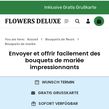
Passer au contenu principal
Inklusive Gratis Grußkarte
Le pan
You are here:
Accueil
Bouquets de fleurs
Bouquets de mariée
Envoyer et offrir facilement des
bouquets de mariée
impressionnants
WUNSCH TERMIN
GRATIS GRUSSKARTE
SOFORT VERFÜGBAR