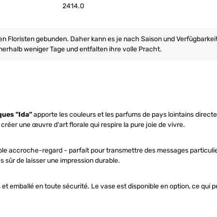
2414.0
ren Floristen gebunden. Daher kann es je nach Saison und Verfügbarke
erhalb weniger Tage und entfalten ihre volle Pracht.
ques "Ida"
apporte les couleurs et les parfums de pays lointains directe
créer une œuvre d'art florale qui respire la pure joie de vivre.
le accroche-regard - parfait pour transmettre des messages particuliers
es sûr de laisser une impression durable.
t emballé en toute sécurité. Le vase est disponible en option, ce qui 