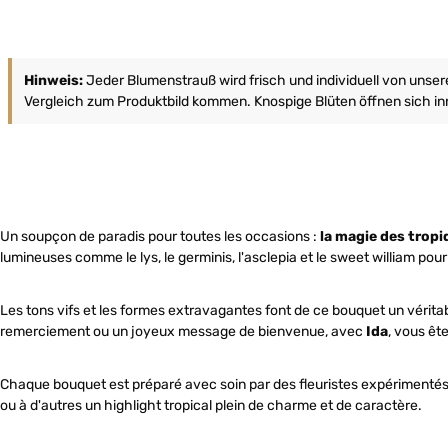
Hinweis:
Jeder Blumenstrauß wird frisch und individuell von unse
Vergleich zum Produktbild kommen. Knospige Blüten öffnen sich inn
Un soupçon de paradis pour toutes les occasions :
la magie des tropi
lumineuses comme le lys, le germinis, l'asclepia et le sweet william pour 
Les tons vifs et les formes extravagantes font de ce bouquet un véritab
remerciement ou un joyeux message de bienvenue, avec
Ida
, vous êt
Chaque bouquet est préparé avec soin par des fleuristes expérimentés e
ou à d'autres un highlight tropical plein de charme et de caractère.