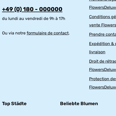
FlowersDelux
+49 (0) 180 - 000000
Conditions gé
du lundi au vendredi de 9h à 17h
vente Flower
Ou via notre
formulaire de contact
.
Prendre cont
Expédition & 
livraison
Droit de rétra
FlowersDelux
Protection d
FlowersDelux
Top Städte
Beliebte Blumen