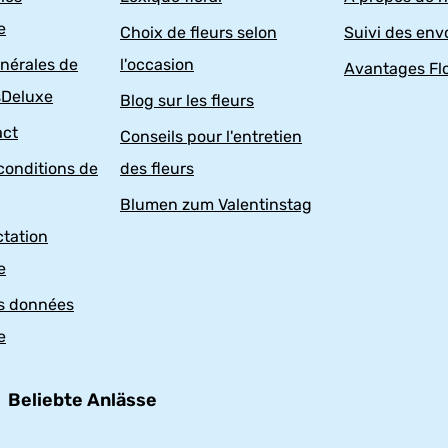
e
Choix de fleurs selon
Suivi des env
nérales de
l'occasion
Avantages Fl
sDeluxe
Blog sur les fleurs
act
Conseils pour l'entretien
conditions de
des fleurs
Blumen zum Valentinstag
ctation
e
es données
e
Beliebte Anlässe