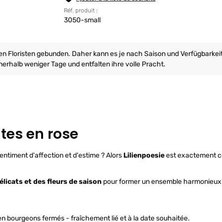
Réf. produit :
3050-small
ren Floristen gebunden. Daher kann es je nach Saison und Verfügbarke
erhalb weniger Tage und entfalten ihre volle Pracht.
ates en rose
entiment d'affection et d'estime ? Alors
Lilienpoesie
est exactement ce 
délicats et des fleurs de saison
pour former un ensemble harmonieux.
en bourgeons fermés - fraîchement lié et à la date souhaitée.