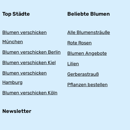
Top Städte
Beliebte Blumen
Blumen verschicken
Alle Blumensträuße
München
Rote Rosen
Blumen verschicken Berlin
Blumen Angebote
Blumen verschicken Kiel
Lilien
Blumen verschicken
Gerberastrauß
Hamburg
Pflanzen bestellen
Blumen verschicken Köln
Newsletter