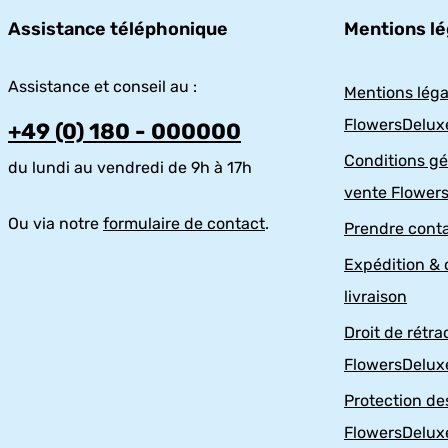
Assistance téléphonique
Mentions lé
Assistance et conseil au :
Mentions léga
FlowersDelux
+49 (0) 180 - 000000
Conditions gé
du lundi au vendredi de 9h à 17h
vente Flower
Ou via notre
formulaire de contact
.
Prendre cont
Expédition & 
livraison
Droit de rétra
FlowersDelux
Protection d
FlowersDelux