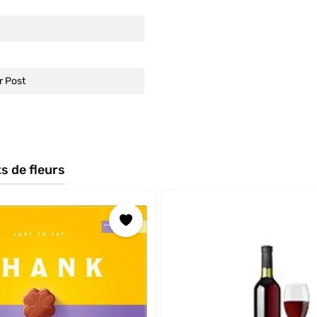
r Post
s de fleurs