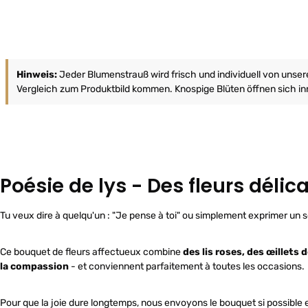
Hinweis:
Jeder Blumenstrauß wird frisch und individuell von unse
Vergleich zum Produktbild kommen. Knospige Blüten öffnen sich inn
Poésie de lys - Des fleurs délic
Tu veux dire à quelqu'un : "Je pense à toi" ou simplement exprimer un s
Ce bouquet de fleurs affectueux combine
des lis roses, des œillets 
la compassion
- et conviennent parfaitement à toutes les occasions.
Pour que la joie dure longtemps, nous envoyons le bouquet si possible 