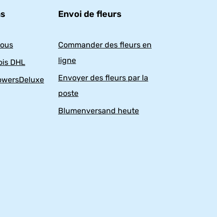
ns
Envoi de fleurs
nous
Commander des fleurs en
ligne
ois DHL
Envoyer des fleurs par la
owersDeluxe
poste
Blumenversand heute