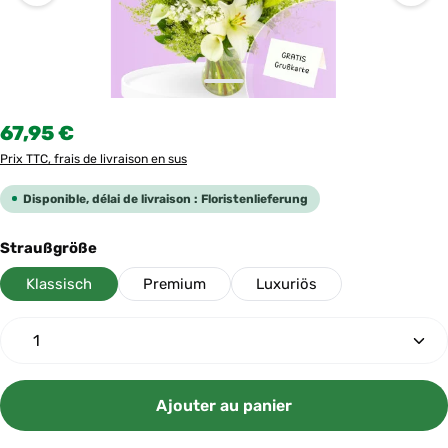
Prix régulier :
67,95 €
Prix TTC, frais de livraison en sus
Disponible, délai de livraison : Floristenlieferung
Sélectionnez
Straußgröße
Klassisch
Premium
Luxuriös
Quantité de produit : Entrez la quantité souhaitée ou
Ajouter au panier