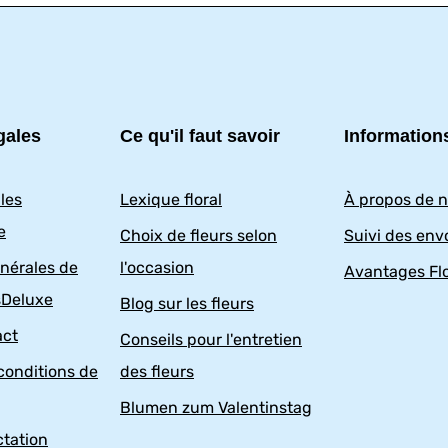
gales
Ce qu'il faut savoir
Information
les
Lexique floral
À propos de 
e
Choix de fleurs selon
Suivi des env
nérales de
l'occasion
Avantages Fl
sDeluxe
Blog sur les fleurs
act
Conseils pour l'entretien
conditions de
des fleurs
Blumen zum Valentinstag
ctation