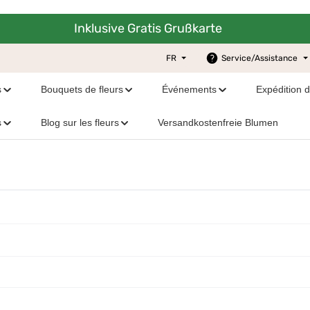
Inklusive Gratis Grußkarte
FR
Service/Assistance
s
Bouquets de fleurs
Événements
Expédition 
s
Blog sur les fleurs
Versandkostenfreie Blumen