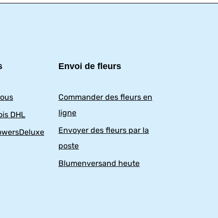
s
Envoi de fleurs
nous
Commander des fleurs en
ligne
ois DHL
Envoyer des fleurs par la
owersDeluxe
poste
Blumenversand heute