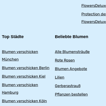
FlowersDelux
Protection d
FlowersDelux
Top Städte
Beliebte Blumen
Blumen verschicken
Alle Blumensträuße
München
Rote Rosen
Blumen verschicken Berlin
Blumen Angebote
Blumen verschicken Kiel
Lilien
Blumen verschicken
Gerberastrauß
Hamburg
Pflanzen bestellen
Blumen verschicken Köln