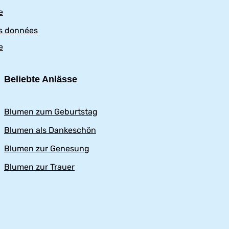
e
es données
e
Beliebte Anlässe
Blumen zum Geburtstag
Blumen als Dankeschön
Blumen zur Genesung
Blumen zur Trauer