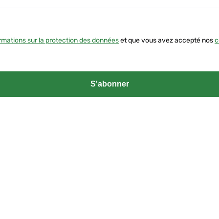
rmations sur la protection des données
et que vous avez accepté nos
c
S'abonner