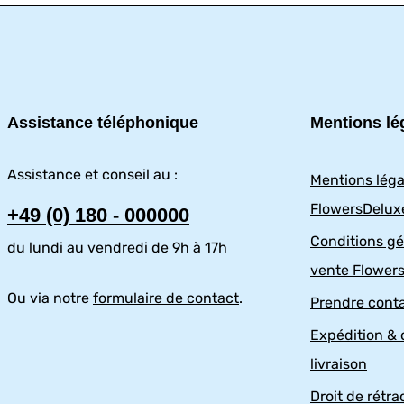
Assistance téléphonique
Mentions lé
Assistance et conseil au :
Mentions léga
FlowersDelux
+49 (0) 180 - 000000
Conditions gé
du lundi au vendredi de 9h à 17h
vente Flower
Ou via notre
formulaire de contact
.
Prendre cont
Expédition & 
livraison
Droit de rétra