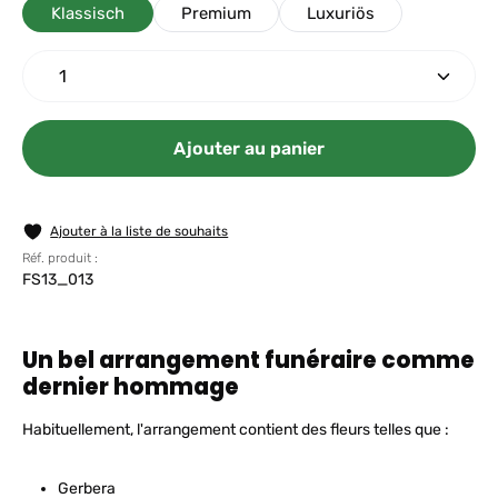
Klassisch
Premium
Luxuriös
Quantité de produit : Entrez la quantité souhaitée
Ajouter au panier
Ajouter à la liste de souhaits
Réf. produit :
FS13_013
Un bel arrangement funéraire comme
dernier hommage
Habituellement, l'arrangement contient des fleurs telles que :
Gerbera